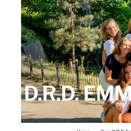
D.R.D. EM