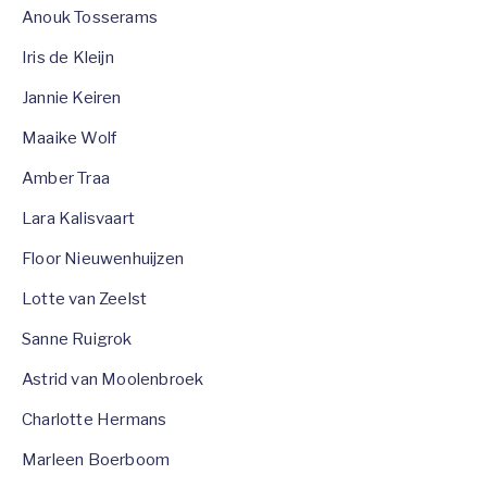
Anouk Tosserams
Iris de Kleijn
Jannie Keiren
Maaike Wolf
Amber Traa
Lara Kalisvaart
Floor Nieuwenhuijzen
Lotte van Zeelst
Sanne Ruigrok
Astrid van Moolenbroek
Charlotte Hermans
Marleen Boerboom