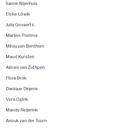
Sanne Nijenhuis
Elske Löwik
Julia Govaerts
Marlies Postma
Milou van Benthum
Maud Korsten
Aimee van Zuthpen
Flora Brok
Danique Dinjens
Vera Ogink
Mandy Reijerink
Anouk van der Toorn