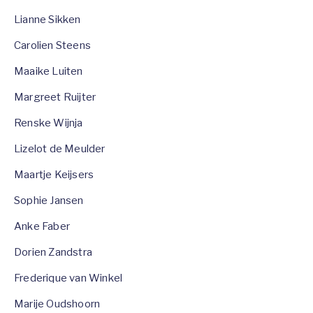
Lianne Sikken
Carolien Steens
Maaike Luiten
Margreet Ruijter
Renske Wijnja
Lizelot de Meulder
Maartje Keijsers
Sophie Jansen
Anke Faber
Dorien Zandstra
Frederique van Winkel
Marije Oudshoorn