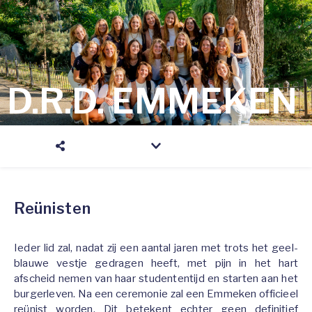
D.R.D. EMMEKEN
Reünisten
Ieder lid zal, nadat zij een aantal jaren met trots het geel-
blauwe vestje gedragen heeft, met pijn in het hart
afscheid nemen van haar studententijd en starten aan het
burgerleven. Na een ceremonie zal een Emmeken officieel
reünist worden. Dit betekent echter geen definitief